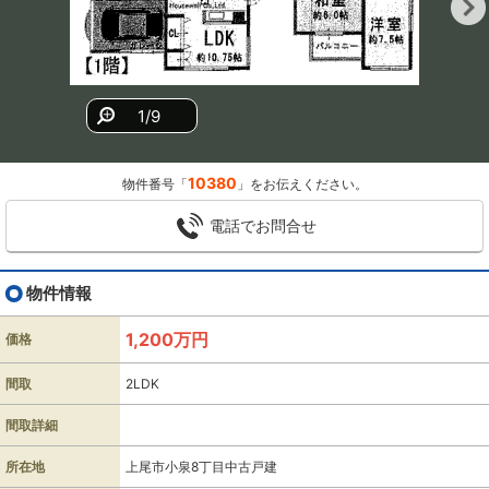
1/9
10380
物件番号「
」をお伝えください。
電話でお問合せ
物件情報
1,200万円
価格
間取
2LDK
間取詳細
所在地
上尾市小泉8丁目中古戸建