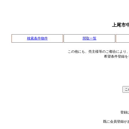
上尾市
検索条件物件
間取一覧
この他にも、売主様等のご都合により
希望条件登録を
登録
既に会員登録が