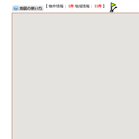
【 物件情報：
1件
地域情報：
11件
】