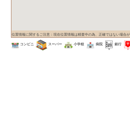
位置情報に関するご注意：現在位置情報は精査中の為、正確ではない場合が
コンビニ
スーパー
小学校
病院
銀行