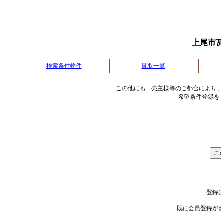
上尾市
検索条件物件
間取一覧
この他にも、売主様等のご都合により
希望条件登録を
登録
既に会員登録が