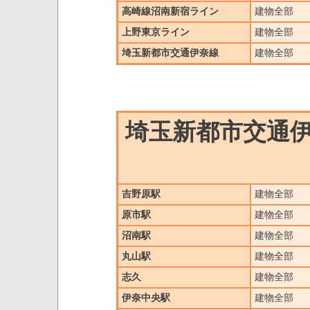
高崎線沼南新宿ライン
建物全部
上野東京ライン
建物全部
埼玉新都市交通伊奈線
建物全部
埼玉新都市交通
吉野原駅
建物全部
原市駅
建物全部
沼南駅
建物全部
丸山駅
建物全部
志久
建物全部
伊奈中央駅
建物全部