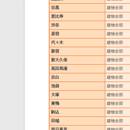
目黒
建物全部
恵比寿
建物全部
渋谷
建物全部
原宿
建物全部
代々木
建物全部
新宿
建物全部
新大久保
建物全部
高田馬場
建物全部
目白
建物全部
池袋
建物全部
大塚
建物全部
巣鴨
建物全部
駒込
建物全部
田端
建物全部
西日暮里
建物全部