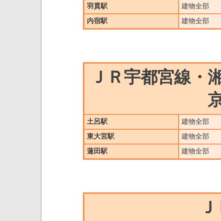
羽貫駅
建物全部
内宿駅
建物全部
ＪＲ宇都宮線・
土呂駅
建物全部
東大宮駅
建物全部
蓮田駅
建物全部
Ｊ