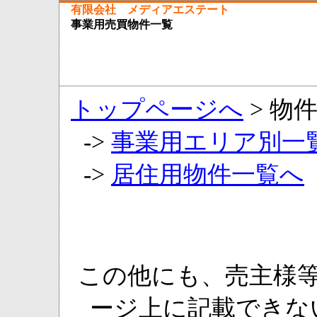
有限会社 メディアエステート
事業用売買物件一覧
トップページへ
> 物
->
事業用エリア別一
->
居住用物件一覧へ
この他にも、売主様
ージ上に記載できな