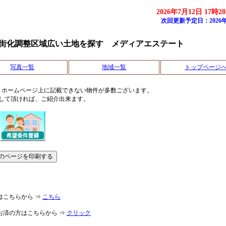
2026年7月12日 17時2
次回更新予定日：2026年
街化調整区域広い土地を探す メディアエステート
写真一覧
地域一覧
トップページ
、ホームページ上に記載できない物件が多数ございます。
して頂ければ、ご紹介出来ます。
はこちらから ⇒
こちら
お済の方はこちらから ⇒
クリック