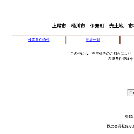
上尾市 桶川市 伊奈町 売土地 市
検索条件物件
間取一覧
この他にも、売主様等のご都合により
希望条件登録を
登録
既に会員登録が