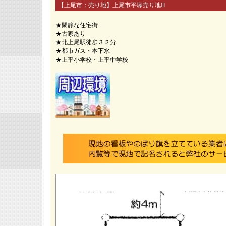
【上尾市：売り地】上尾市平塚売り地H
★閑静な住宅街
★古家あり
★北上尾駅徒歩３２分
★都市ガス・本下水
★上平小学校・上平中学校