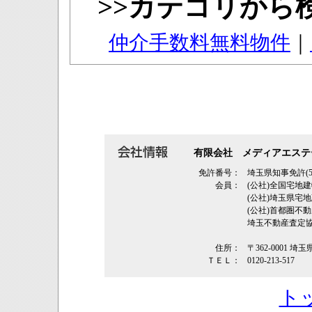
>>カテゴリから
仲介手数料無料物件
｜
有限会社 メディアエステ
免許番号：
埼玉県知事免許(5
会員：
(公社)全国宅地
(公社)埼玉県
(公社)首都圏不
埼玉不動産査定
住所：
〒362‐0001 埼
ＴＥＬ：
0120-213-517
ト