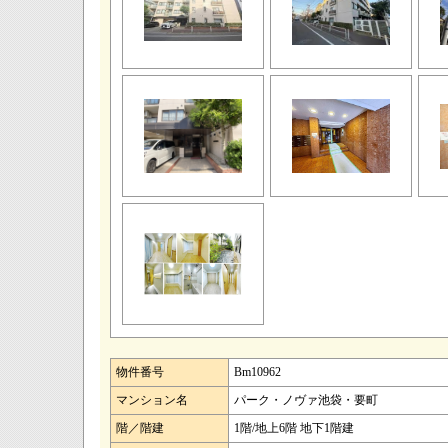
物件番号
Bm10962
マンション名
パーク・ノヴァ池袋・要町
階／階建
1階/地上6階 地下1階建