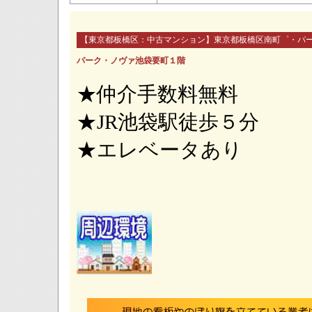
【東京都板橋区：中古マンション】東京都板橋区南町゜・パ
パーク・ノヴァ池袋要町１階
★仲介手数料無料
★JR池袋駅徒歩５分
★エレベータあり