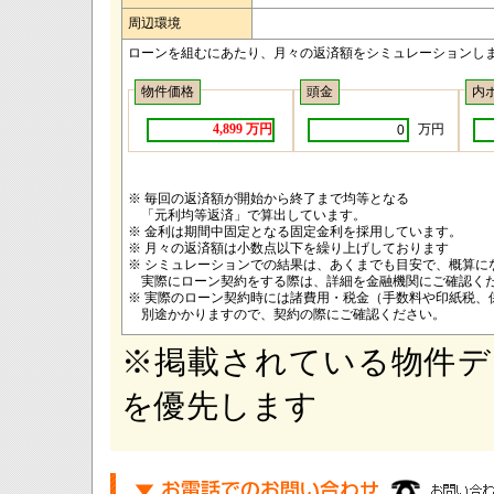
周辺環境
ローンを組むにあたり、月々の返済額をシミュレーションし
物件価格
頭金
内
万円
4,899 万円
※ 毎回の返済額が開始から終了まで均等となる
「元利均等返済」で算出しています。
※ 金利は期間中固定となる固定金利を採用しています。
※ 月々の返済額は小数点以下を繰り上げしております
※ シミュレーションでの結果は、あくまでも目安で、概算に
実際にローン契約をする際は、詳細を金融機関にご確認く
※ 実際のローン契約時には諸費用・税金（手数料や印紙税、
別途かかりますので、契約の際にご確認ください。
※掲載されている物件デ
を優先します