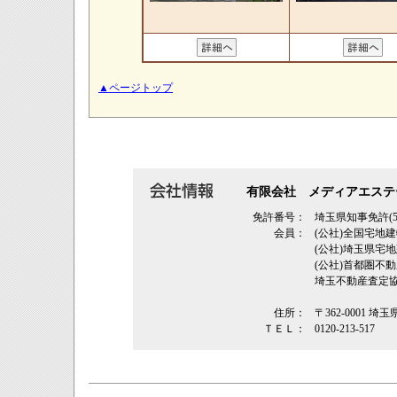
▲ページトップ
有限会社 メディアエステ
免許番号：
埼玉県知事免許(5
会員：
(公社)全国宅地
(公社)埼玉県
(公社)首都圏不
埼玉不動産査定
住所：
〒362‐0001 埼
ＴＥＬ：
0120-213-517