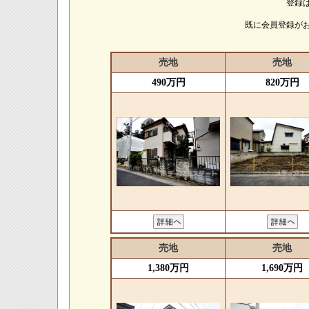
登録
既に会員登録が
売地
売地
490万円
820万円
売地
売地
1,380万円
1,690万円