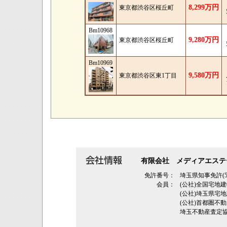
8,299万円
東京都渋谷区桜丘町
Bm10968
9,280万円
東京都渋谷区桜丘町
Bm10969
9,580万円
東京都渋谷区東1丁目
有限会社 メディアエステ
免許番号：
埼玉県知事免許(5
会員：
(公社)全国宅地
(公社)埼玉県
(公社)首都圏不
埼玉不動産査定