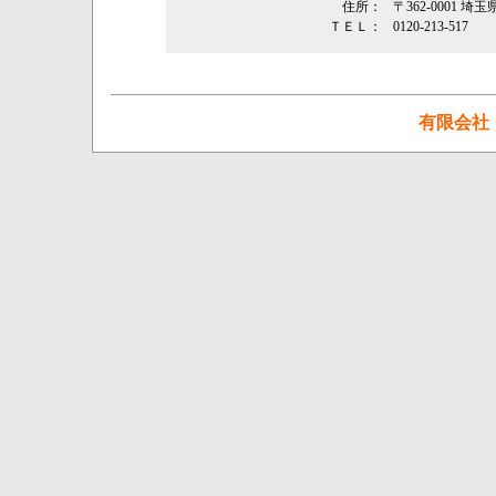
住所：
〒362‐0001 埼
ＴＥＬ：
0120-213-517
有限会社