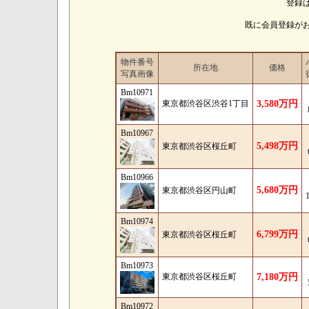
登録
既に会員登録が
物件番号
所在地
価格
写真画像
Bm10971
東京都渋谷区渋谷1丁目
3,580万円
Bm10967
5,498万円
東京都渋谷区桜丘町
Bm10966
5,680万円
東京都渋谷区円山町
Bm10974
6,799万円
東京都渋谷区桜丘町
Bm10973
東京都渋谷区桜丘町
7,180万円
Bm10972