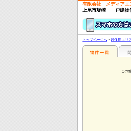
有限会社 メディアエ
上尾市堤崎 戸建物
トップページへ
>
居住用エリ
この