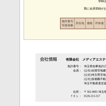
登録
既に会員登録が
物件番号
所在地
価格
坪単価
写真画像
有限会社 メディアエステ
免許番号：
埼玉県知事免許(5
会員：
(公社)全国宅地
(公社)埼玉県
(公社)首都圏不
埼玉不動産査定
住所：
〒362‐0001 埼
ＴＥＬ：
0120-213-517