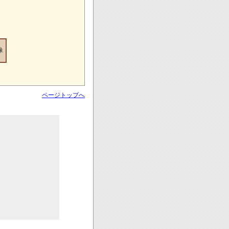
像
ページトップへ