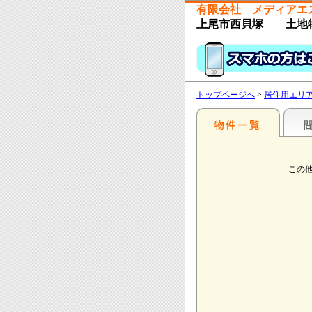
有限会社 メディアエ
上尾市西貝塚 土地
トップページへ
>
居住用エリ
この