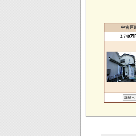
中古戸
3,748万