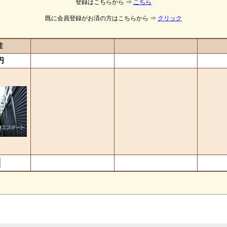
登録はこちらから ⇒
こちら
既に会員登録がお済の方はこちらから ⇒
クリック
建
円