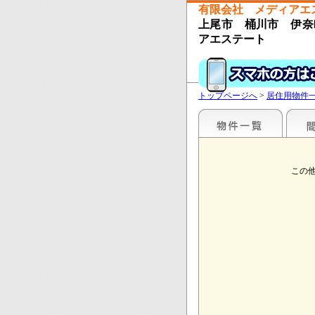
有限会社 メディアエ
上尾市 桶川市 伊奈
アエステート
トップページへ
>
居住用物件
この