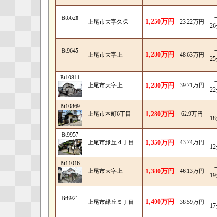
Bt6628
1,250万円
上尾市大字久保
23.22万円
2
Bt9645
1,280万円
上尾市大字上
48.63万円
2
Bt10811
上尾市大字上
1,280万円
39.71万円
2
Bt10869
上尾市本町6丁目
1,280万円
62.9万円
1
Bt9957
上尾市緑丘４丁目
1,350万円
43.74万円
1
Bt11016
上尾市大字上
1,380万円
46.13万円
1
Bt8921
1,400万円
上尾市緑丘５丁目
38.59万円
1