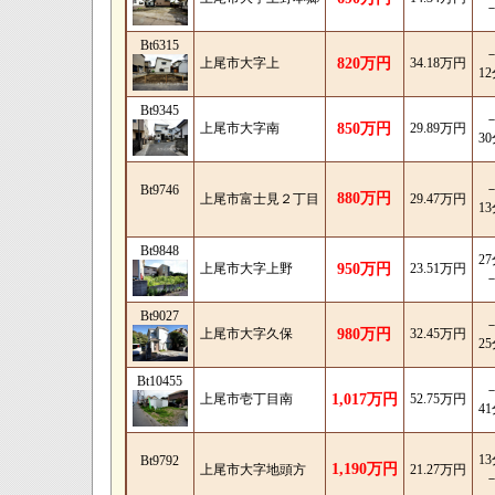
Bt6315
上尾市大字上
820万円
34.18万円
1
Bt9345
上尾市大字南
850万円
29.89万円
3
Bt9746
880万円
上尾市富士見２丁目
29.47万円
1
Bt9848
2
上尾市大字上野
950万円
23.51万円
Bt9027
上尾市大字久保
980万円
32.45万円
2
Bt10455
上尾市壱丁目南
1,017万円
52.75万円
4
1
Bt9792
1,190万円
上尾市大字地頭方
21.27万円