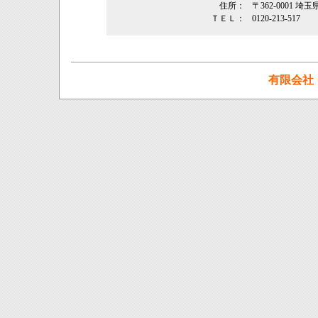
住所：
〒362‐0001 埼
ＴＥＬ：
0120-213-517
有限会社