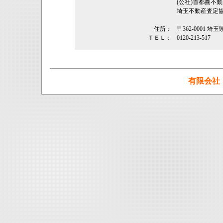
(公社)首都圏不
埼玉不動産査定
住所：
〒362‐0001 埼
ＴＥＬ：
0120-213-517
有限会社