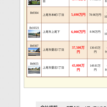
目
Bt9304
5,690万円
上尾市本町1丁目
78.98万円
1
Bt10321
上尾市上尾下
6,000万円
8.96万円
1
Bt9307
37,500万
130.65万
上尾市愛宕1丁目
円
円
Bt9655
43,000万
149.81万
上尾市愛宕1丁目
円
円