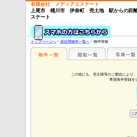
有限会社 メディアエステート
上尾市 桶川市 伊奈町 売土地 駅からの距
ステート
トップページへ
>
居住用物件一覧へ
> 物件情報
この他にも、売主様等のご都合により、
希望条件登録を